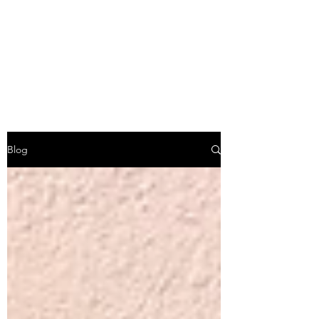
CLAIRE MORAND
VALENTI
Artiste peintre
Blog