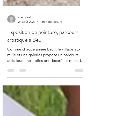
claimoval
24 août 2022
1 min de lecture
Exposition de peinture, parcours
artistique à Beuil
Comme chaque année Beuil, le village aux
mille et une galeries propose un parcours
artistique. mes toiles ont décoré les murs de
la...