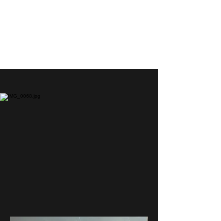
CLAIRE MORAND
VALENTI
Artiste peintre